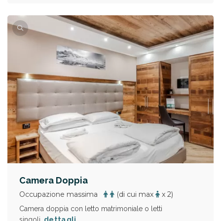
Camera Doppia
Occupazione massima
(di cui max
x 2)
Camera doppia con letto matrimoniale o letti
dettagli
singoli.